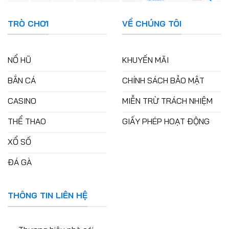
TRÒ CHƠI
VỀ CHÚNG TÔI
NỔ HŨ
KHUYẾN MÃI
BẮN CÁ
CHÍNH SÁCH BẢO MẬT
CASINO
MIỄN TRỪ TRÁCH NHIỆM
THỂ THAO
GIẤY PHÉP HOẠT ĐỘNG
XỔ SỐ
ĐÁ GÀ
THÔNG TIN LIÊN HỆ