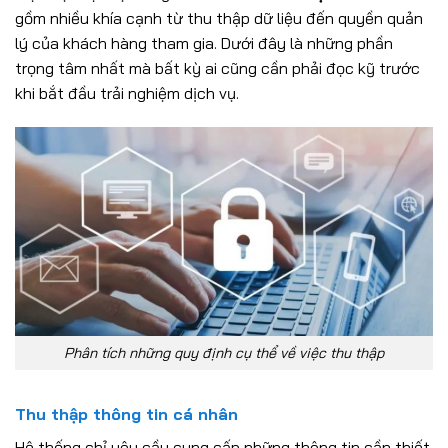
gồm nhiều khía cạnh từ thu thập dữ liệu đến quyền quản
lý của khách hàng tham gia. Dưới đây là những phần
trọng tâm nhất mà bất kỳ ai cũng cần phải đọc kỹ trước
khi bắt đầu trải nghiệm dịch vụ.
Phân tích những quy định cụ thể về việc thu thập
Thu thập thông tin cá nhân
Hệ thống chỉ yêu cầu cung cấp những thông tin cần thiết