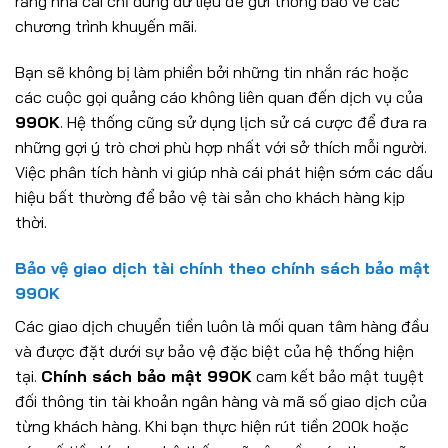
rằng nhà cái chỉ dùng dữ liệu để gửi thông báo về các
chương trình khuyến mãi.
Bạn sẽ không bị làm phiền bởi những tin nhắn rác hoặc
các cuộc gọi quảng cáo không liên quan đến dịch vụ của
99OK
. Hệ thống cũng sử dụng lịch sử cá cược để đưa ra
những gợi ý trò chơi phù hợp nhất với sở thích mỗi người.
Việc phân tích hành vi giúp nhà cái phát hiện sớm các dấu
hiệu bất thường để bảo vệ tài sản cho khách hàng kịp
thời.
Bảo vệ giao dịch tài chính theo chính sách bảo mật
99OK
Các giao dịch chuyển tiền luôn là mối quan tâm hàng đầu
và được đặt dưới sự bảo vệ đặc biệt của hệ thống hiện
tại.
Chính sách bảo mật 99OK
cam kết bảo mật tuyệt
đối thông tin tài khoản ngân hàng và mã số giao dịch của
từng khách hàng. Khi bạn thực hiện rút tiền 200k hoặc