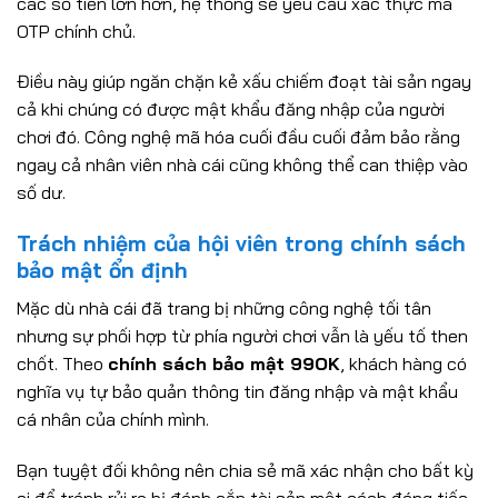
các số tiền lớn hơn, hệ thống sẽ yêu cầu xác thực mã
OTP chính chủ.
Điều này giúp ngăn chặn kẻ xấu chiếm đoạt tài sản ngay
cả khi chúng có được mật khẩu đăng nhập của người
chơi đó. Công nghệ mã hóa cuối đầu cuối đảm bảo rằng
ngay cả nhân viên nhà cái cũng không thể can thiệp vào
số dư.
Trách nhiệm của hội viên trong chính sách
bảo mật ổn định
Mặc dù nhà cái đã trang bị những công nghệ tối tân
nhưng sự phối hợp từ phía người chơi vẫn là yếu tố then
chốt. Theo
chính sách bảo mật 99OK
, khách hàng có
nghĩa vụ tự bảo quản thông tin đăng nhập và mật khẩu
cá nhân của chính mình.
Bạn tuyệt đối không nên chia sẻ mã xác nhận cho bất kỳ
ai để tránh rủi ro bị đánh cắp tài sản một cách đáng tiếc.