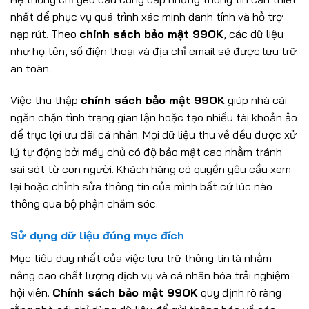
nhất để phục vụ quá trình xác minh danh tính và hỗ trợ
nạp rút. Theo
chính sách bảo mật 99OK
, các dữ liệu
như họ tên, số điện thoại và địa chỉ email sẽ được lưu trữ
an toàn.
Việc thu thập
chính sách bảo mật 99OK
giúp nhà cái
ngăn chặn tình trạng gian lận hoặc tạo nhiều tài khoản ảo
để trục lợi ưu đãi cá nhân. Mọi dữ liệu thu về đều được xử
lý tự động bởi máy chủ có độ bảo mật cao nhằm tránh
sai sót từ con người. Khách hàng có quyền yêu cầu xem
lại hoặc chỉnh sửa thông tin của mình bất cứ lúc nào
thông qua bộ phận chăm sóc.
Sử dụng dữ liệu đúng mục đích
Mục tiêu duy nhất của việc lưu trữ thông tin là nhằm
nâng cao chất lượng dịch vụ và cá nhân hóa trải nghiệm
hội viên.
Chính sách bảo mật 99OK
quy định rõ ràng