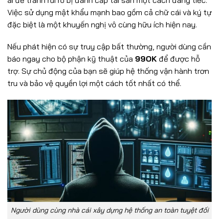
Việc sử dụng mật khẩu mạnh bao gồm cả chữ cái và ký tự
đặc biệt là một khuyến nghị vô cùng hữu ích hiện nay.
Nếu phát hiện có sự truy cập bất thường, người dùng cần
báo ngay cho bộ phận kỹ thuật của
99OK
để được hỗ
trợ. Sự chủ động của bạn sẽ giúp hệ thống vận hành trơn
tru và bảo vệ quyền lợi một cách tốt nhất có thể.
Người dùng cùng nhà cái xây dựng hệ thống an toàn tuyệt đối