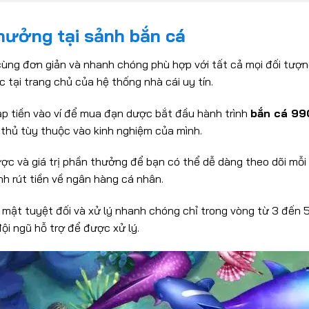
hưởng tại sảnh bắn cá
cùng đơn giản và nhanh chóng phù hợp với tất cả mọi đối tượ
c tại trang chủ của hệ thống nhà cái uy tín.
p tiền vào ví để mua đạn dược bắt đầu hành trình
bắn cá 9
 thủ tùy thuộc vào kinh nghiệm của mình.
ợc và giá trị phần thưởng để bạn có thể dễ dàng theo dõi mỗi 
nh rút tiền về ngân hàng cá nhân.
 mật tuyệt đối và xử lý nhanh chóng chỉ trong vòng từ 3 đến 
đội ngũ hỗ trợ để được xử lý.