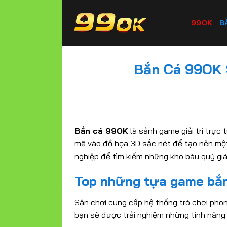
Bỏ
qua
99OK
B
nội
dung
Bắn Cá 99OK
Bắn cá 99OK
là sảnh game giải trí trực
mẽ vào đồ họa 3D sắc nét để tạo nên một
nghiệp để tìm kiếm những kho báu quý giá
Top những tựa game bắn
Sân chơi cung cấp hệ thống trò chơi phon
bạn sẽ được trải nghiệm những tính năng 