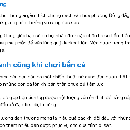
ủng
i cho những ai yêu thích phong cách văn hóa phương Đông đầy 
ới giá trị tiền thưởng vô cùng đặc sắc.
gũ long giúp bạn có cơ hội nhân đôi hoặc nhân ba số tiền thắ
ay may mắn để săn lùng quỹ Jackpot lớn. Mức cược trong trò 
ia.
ành công khi chơi bắn cá
game này bạn cần có một chiến thuật sử dụng đạn dược thật s
o những con cá lớn khi bản thân chưa đủ tiềm lực.
ầy sẽ giúp bạn tích lũy được một lượng vốn ổn định để nâng c
 đầu xả đạn tiêu diệt chúng.
n lượng đạn thường mang lại hiệu quả cao khi đối đầu với nhữ
có thêm nhiều đạn dược phục vụ cho quá trình đi săn.