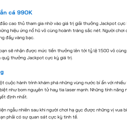
 bắn cá 99OK
 đảo cao thủ tham gia nhờ vào giá trị giải thưởng Jackpot cực
những hiệu ứng nổ hũ vô cùng hoành tráng sắc nét. Người chơi 
ang đầy vàng bạc.
 bạn sẽ nhận được mức tiền thưởng lên tới tỷ lệ 1:500 vô cùng
 quỹ thưởng Jackpot cực kỳ giá trị.
ng
 cuộc hành trình khám phá những vùng nước bí ẩn với nhiều lo
iệt như bom nguyên tử hay tia laser mạnh. Những tính năng nà
yết định nhất.
iện ngẫu nhiên sau khi người chơi hạ gục được những vị vua bi
ạn phải có sự quan sát cực kỳ tinh tế.