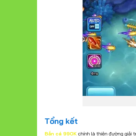
Tổng kết
Bắn cá 99OK
chính là thiên đường giải 