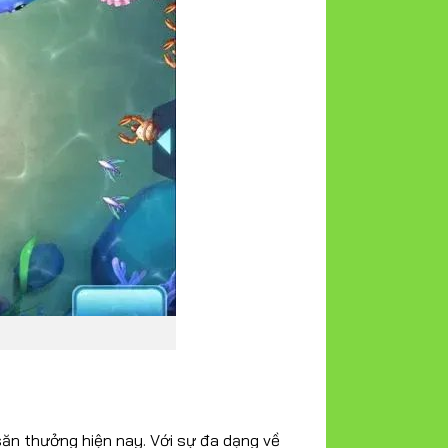
săn thưởng hiện nay. Với sự đa dạng về