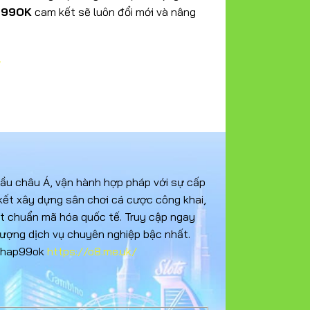
u
99OK
cam kết sẽ luôn đổi mới và nâng
 đầu châu Á, vận hành hợp pháp với sự cấp
kết xây dựng sân chơi cá cược công khai,
t chuẩn mã hóa quốc tế. Truy cập ngay
lượng dịch vụ chuyên nghiệp bậc nhất.
nhap99ok
https://o8.me.uk/