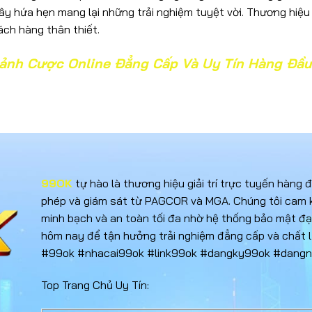
 đây hứa hẹn mang lại những trải nghiệm tuyệt vời. Thương hiệ
ách hàng thân thiết.
ảnh Cược Online Đẳng Cấp Và Uy Tín Hàng Đầu
99OK
tự hào là thương hiệu giải trí trực tuyến hàng
phép và giám sát từ
PAGCOR
và
MGA
. Chúng tôi cam 
minh bạch và an toàn tối đa nhờ hệ thống bảo mật đạ
hôm nay để tận hưởng trải nghiệm đẳng cấp và chất 
#99ok #nhacai99ok #link99ok #dangky99ok #dang
Top Trang Chủ Uy Tín: